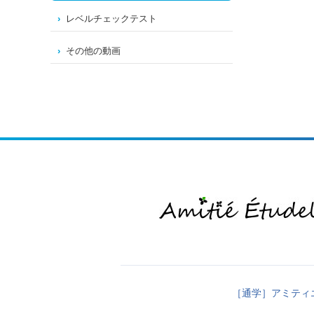
レベルチェックテスト
その他の動画
［通学］アミティ