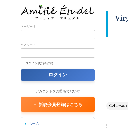
Vi
ユーザー名
パスワード
ログイン状態を保持
アカウントをお持ちでない方
＋ 新規会員登録はこちら
仏検レベル： 2
ホーム