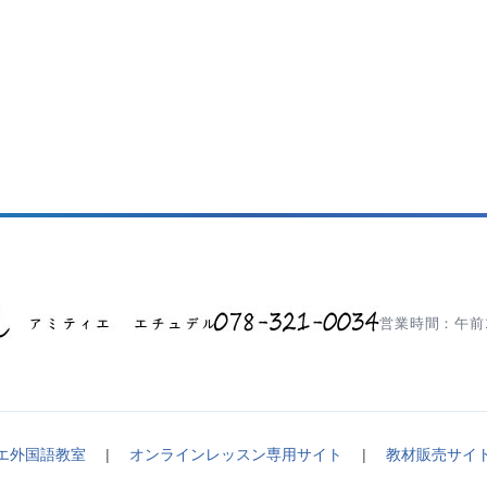
営業時間：午前1
エ外国語教室
|
オンラインレッスン専用サイト
|
教材販売サイ