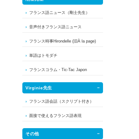
フランス語ニュース（剛士先生）
音声付きフランス語ニュース
フランス時事Hirondelle (旧À la page)
単語はトモダチ
フランスコラム・Tic-Tac Japon
Virginie先生
フランス語会話（スクリプト付き）
面接で使えるフランス語表現
その他