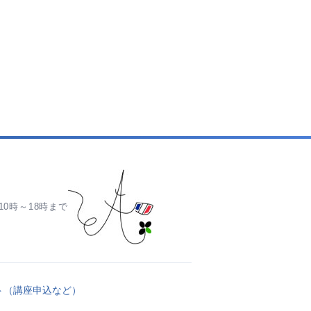
0時～18時まで
ト（講座申込など）