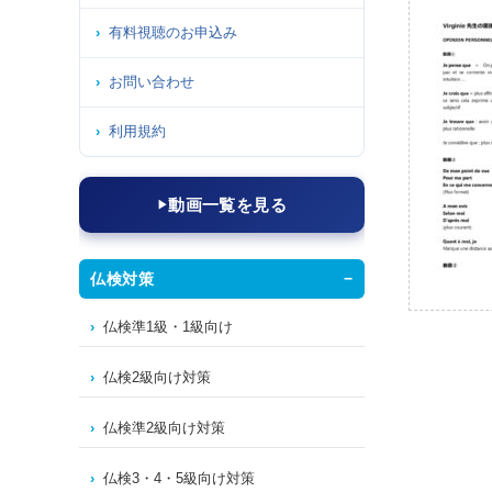
有料視聴のお申込み
お問い合わせ
利用規約
動画一覧を見る
仏検対策
仏検準1級・1級向け
仏検2級向け対策
仏検準2級向け対策
仏検3・4・5級向け対策