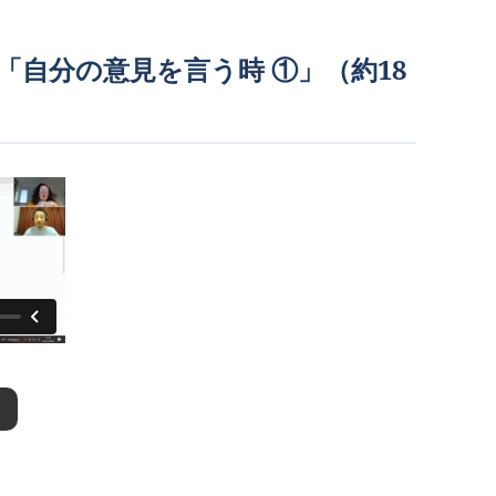
現「自分の意見を言う時 ①」（約18