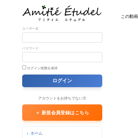
この動画
ユーザー名
パスワード
ログイン状態を保持
アカウントをお持ちでない方
＋ 新規会員登録はこちら
ホーム