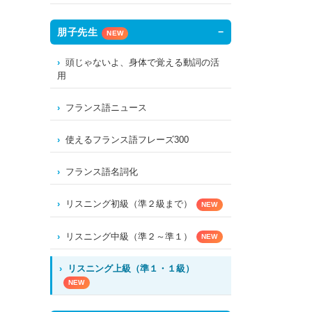
朋子先生
NEW
頭じゃないよ、身体で覚える動詞の活
用
フランス語ニュース
使えるフランス語フレーズ300
フランス語名詞化
リスニング初級（準２級まで）
NEW
リスニング中級（準２～準１）
NEW
リスニング上級（準１・１級）
NEW