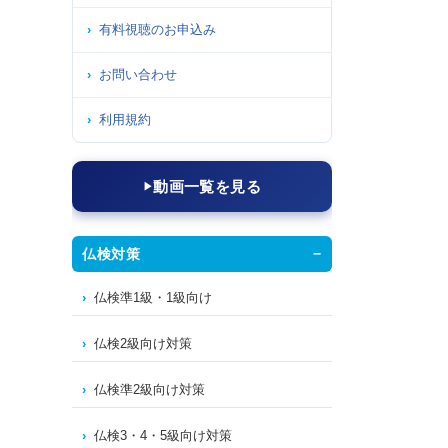
有料視聴のお申込み
お問い合わせ
利用規約
動画一覧を見る
仏検対策
仏検準1級・1級向け
仏検2級向け対策
仏検準2級向け対策
仏検3・4・5級向け対策