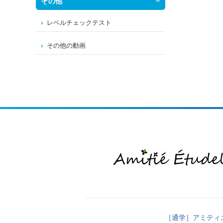
その他
レベルチェックテスト
その他の動画
［通学］アミティ