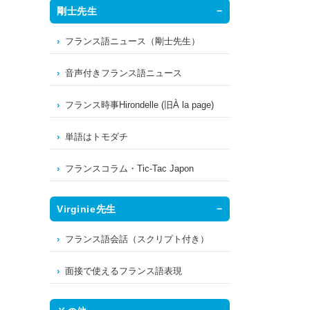
剛士先生
フランス語ニュース（剛士先生）
音声付きフランス語ニュース
フランス時事Hirondelle (旧À la page)
単語はトモダチ
フランスコラム・Tic-Tac Japon
Virginie先生
フランス語会話（スクリプト付き）
面接で使えるフランス語表現