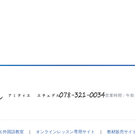
営業時間：午前1
エ外国語教室
|
オンラインレッスン専用サイト
|
教材販売サイ