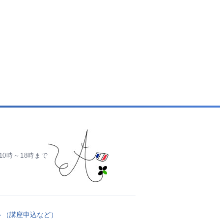
0時～18時まで
ト（講座申込など）