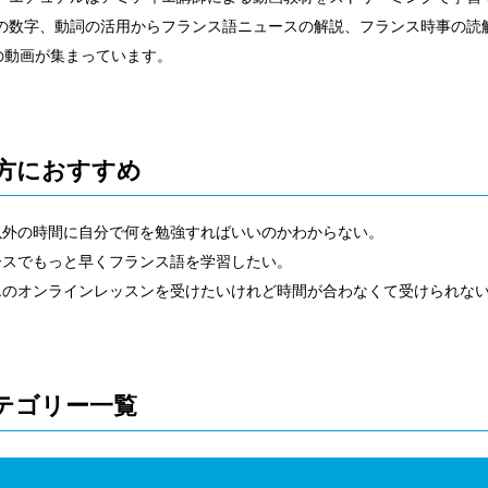
の数字、動詞の活用からフランス語ニュースの解説、フランス時事の読解
上の動画が集まっています。
方におすすめ
以外の時間に自分で何を勉強すればいいのかわからない。
ースでもっと早くフランス語を学習したい。
エのオンラインレッスンを受けたいけれど時間が合わなくて受けられな
テゴリー一覧