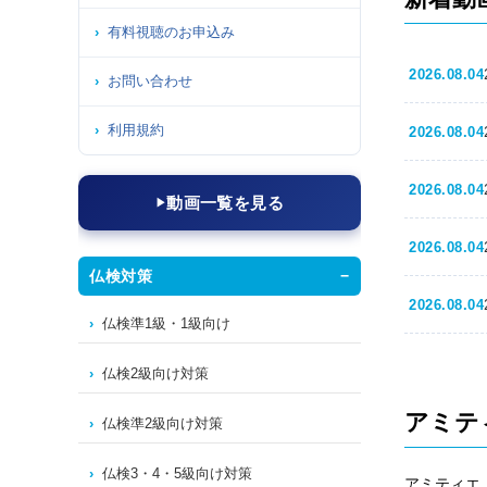
有料視聴のお申込み
2026.08.04
お問い合わせ
利用規約
2026.08.04
2026.08.04
動画一覧を見る
2026.08.04
仏検対策
2026.08.04
仏検準1級・1級向け
仏検2級向け対策
アミテ
仏検準2級向け対策
仏検3・4・5級向け対策
アミティエ