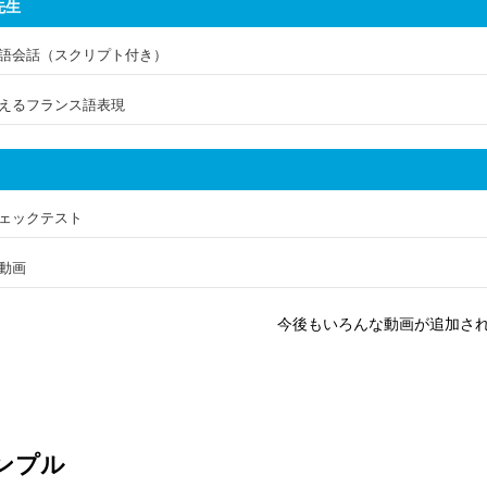
e先生
語会話（スクリプト付き）
えるフランス語表現
ェックテスト
動画
今後もいろんな動画が追加さ
ンプル