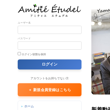
ユーザー名
パスワード
ログイン状態を保持
アカウントをお持ちでない方
＋ 新規会員登録はこちら
ホーム
新着動