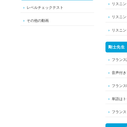
リスニン
レベルチェックテスト
リスニン
その他の動画
リスニン
剛士先生
フランス
音声付き
フランス時事H
単語はト
フランスコラ