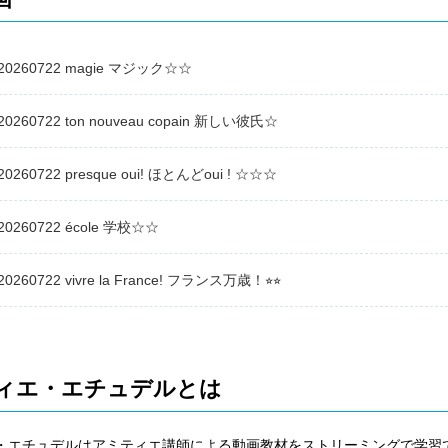
20260722 magie マジック☆☆
20260722 ton nouveau copain 新しい彼氏☆
20260722 presque oui! ほとんどoui ! ☆☆☆
20260722 école 学校☆☆
20260722 vivre la France! フランス万歳！⭐︎⭐︎
ィエ・エチュデルとは
・エチュデルはアミティエ講師による動画教材をストリーミングで学習