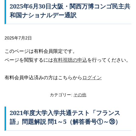
2025年6月30日大阪・関西万博コンゴ民主共
和国ナショナルデー通訳
2025年7月2日
このページは有料会員限定です。
ページを閲覧するには
有料視聴の申込
を行ってください。
有料会員申込済みの方はこちらから
ログイン
カテゴリー:
その他
2021年度大学入学共通テスト「フランス
語」問題解説 問1～5（解答番号①～㉘）