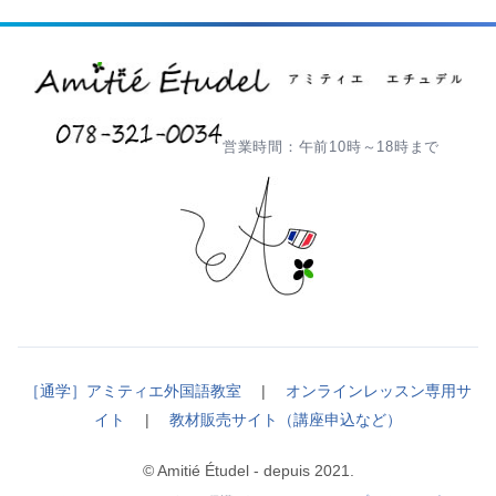
営業時間：午前10時～18時まで
［通学］アミティエ外国語教室
|
オンラインレッスン専用サ
イト
|
教材販売サイト（講座申込など）
© Amitié Étudel - depuis 2021.