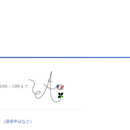
0時～18時まで
ト（講座申込など）