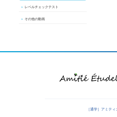
レベルチェックテスト
その他の動画
［通学］アミティ