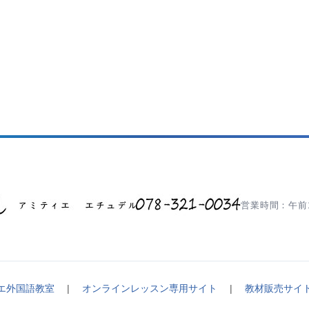
営業時間：午前1
エ外国語教室
|
オンラインレッスン専用サイト
|
教材販売サイ