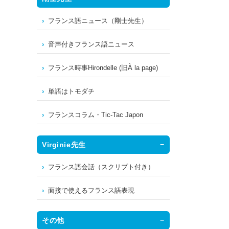
フランス語ニュース（剛士先生）
音声付きフランス語ニュース
フランス時事Hirondelle (旧À la page)
単語はトモダチ
フランスコラム・Tic-Tac Japon
Virginie先生
フランス語会話（スクリプト付き）
面接で使えるフランス語表現
その他