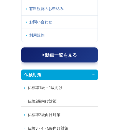
有料視聴のお申込み
お問い合わせ
利用規約
動画一覧を見る
仏検対策
仏検準1級・1級向け
仏検2級向け対策
仏検準2級向け対策
仏検3・4・5級向け対策