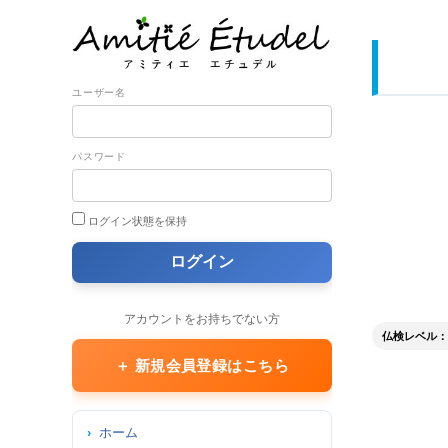
ユーザー名
パスワード
ログイン状態を保持
アカウントをお持ちでない方
仏検レベル： 2
＋ 新規会員登録はこちら
ホーム