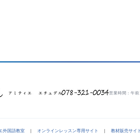
営業時間：午前1
エ外国語教室
|
オンラインレッスン専用サイト
|
教材販売サイ