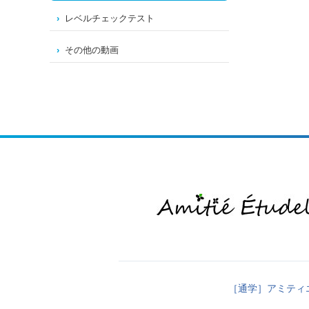
レベルチェックテスト
その他の動画
［通学］アミティ