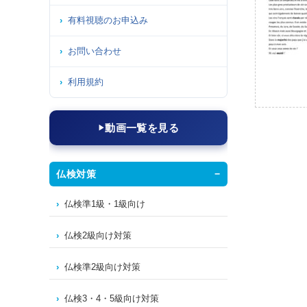
有料視聴のお申込み
お問い合わせ
利用規約
動画一覧を見る
仏検対策
仏検準1級・1級向け
仏検2級向け対策
仏検準2級向け対策
仏検3・4・5級向け対策