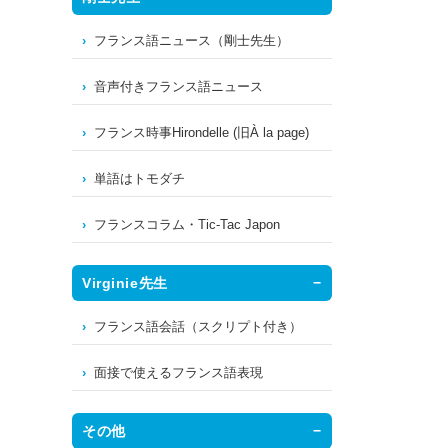
フランス語ニュース（剛士先生）
音声付きフランス語ニュース
フランス時事Hirondelle (旧À la page)
単語はトモダチ
フランスコラム・Tic-Tac Japon
Virginie先生
フランス語会話（スクリプト付き）
面接で使えるフランス語表現
その他