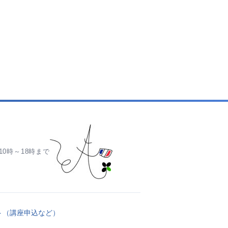
0時～18時まで
ト（講座申込など）