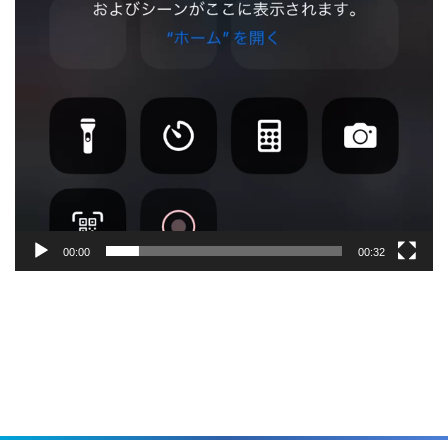
00:00
00:32