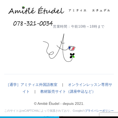
営業時間：午前10時～18時まで
［通学］アミティエ外国語教室
|
オンラインレッスン専用サ
イト
|
教材販売サイト（講座申込など）
© Amitié Étudel - depuis 2021.
このサイトはreCAPTCHAによって保護されており、Googleの
プライバシーポリシー
と
利用規約
が適用されます。