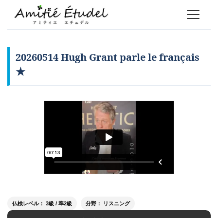
20260514 Hugh Grant parle le français
★
仏検レベル： 3級 / 準2級
分野： リスニング