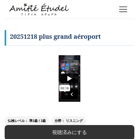
20251218 plus grand aéroport
仏検レベル： 準1級 / 1級
分野： リスニング
視聴済みにする