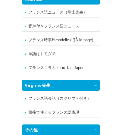
フランス語ニュース（剛士先生）
音声付きフランス語ニュース
フランス時事Hirondelle (旧À la page)
単語はトモダチ
フランスコラム・Tic-Tac Japon
Virginie先生
フランス語会話（スクリプト付き）
面接で使えるフランス語表現
その他