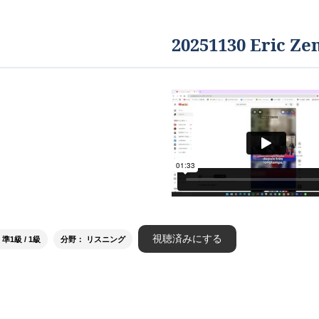
20251130 Eric Z
視聴済みにする
1級 / 1級
分野： リスニング