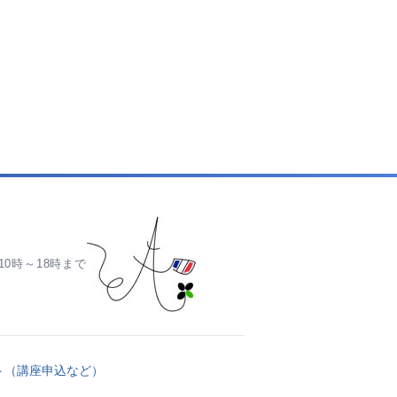
0時～18時まで
ト（講座申込など）