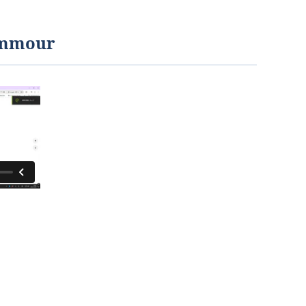
emmour