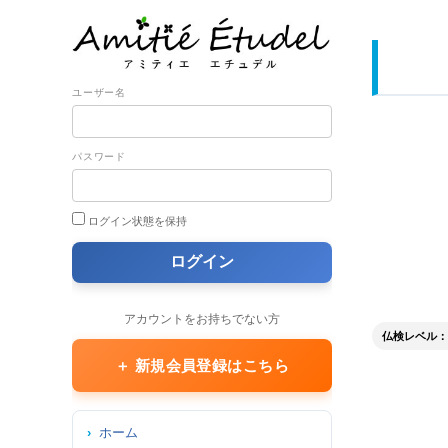
ユーザー名
パスワード
ログイン状態を保持
アカウントをお持ちでない方
仏検レベル： 準
＋ 新規会員登録はこちら
ホーム