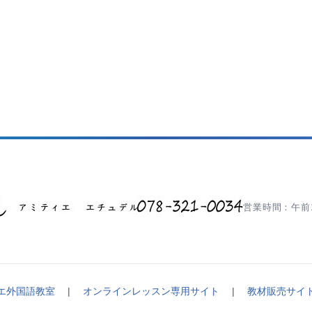
営業時間：午前1
エ外国語教室
|
オンラインレッスン専用サイト
|
教材販売サイ