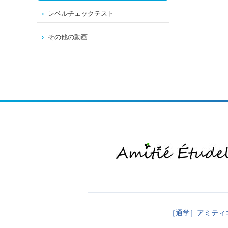
レベルチェックテスト
その他の動画
［通学］アミティ