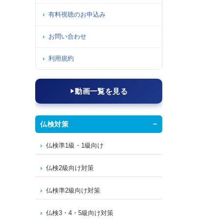
有料視聴のお申込み
お問い合わせ
利用規約
動画一覧を見る
仏検対策
仏検準1級・1級向け
仏検2級向け対策
仏検準2級向け対策
仏検3・4・5級向け対策