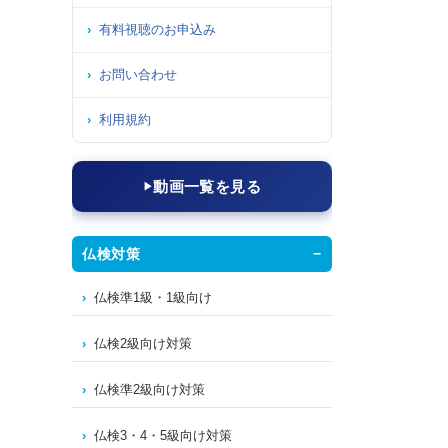
有料視聴のお申込み
お問い合わせ
利用規約
動画一覧を見る
仏検対策
仏検準1級・1級向け
仏検2級向け対策
仏検準2級向け対策
仏検3・4・5級向け対策