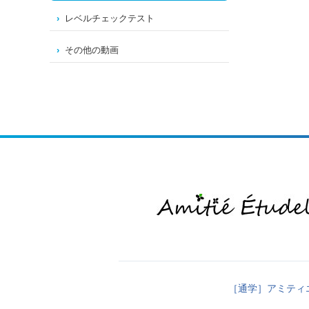
レベルチェックテスト
その他の動画
［通学］アミティ