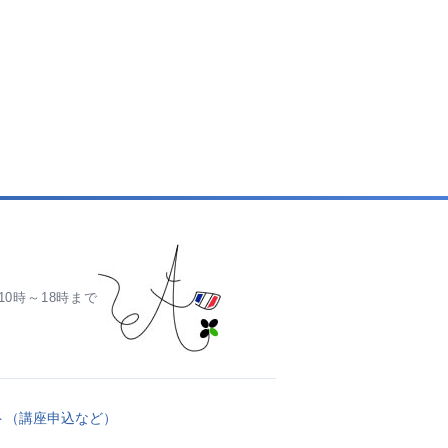
0時～18時まで
ト（講座申込など）