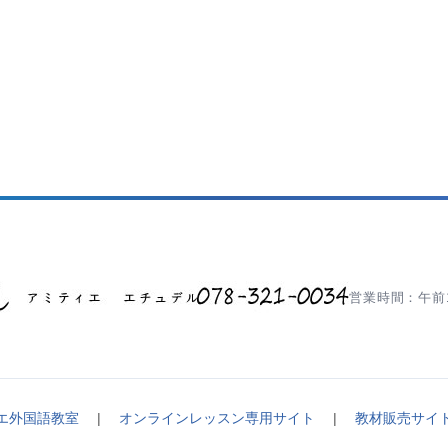
営業時間：午前1
エ外国語教室
|
オンラインレッスン専用サイト
|
教材販売サイ