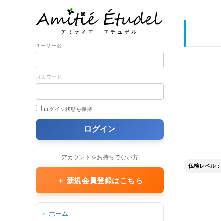
ユーザー名
パスワード
ログイン状態を保持
アカウントをお持ちでない方
仏検レベル：
＋ 新規会員登録はこちら
ホーム