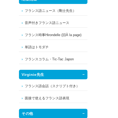
フランス語ニュース（剛士先生）
音声付きフランス語ニュース
フランス時事Hirondelle (旧À la page)
単語はトモダチ
フランスコラム・Tic-Tac Japon
Virginie先生
フランス語会話（スクリプト付き）
面接で使えるフランス語表現
その他