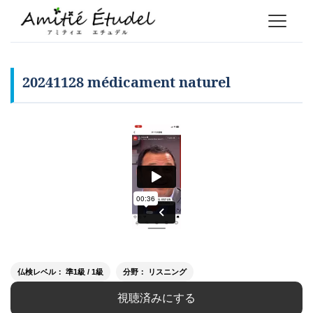
20241128 médicament naturel
仏検レベル： 準1級 / 1級
分野： リスニング
視聴済みにする