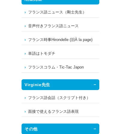
フランス語ニュース（剛士先生）
音声付きフランス語ニュース
フランス時事Hirondelle (旧À la page)
単語はトモダチ
フランスコラム・Tic-Tac Japon
Virginie先生
フランス語会話（スクリプト付き）
面接で使えるフランス語表現
その他