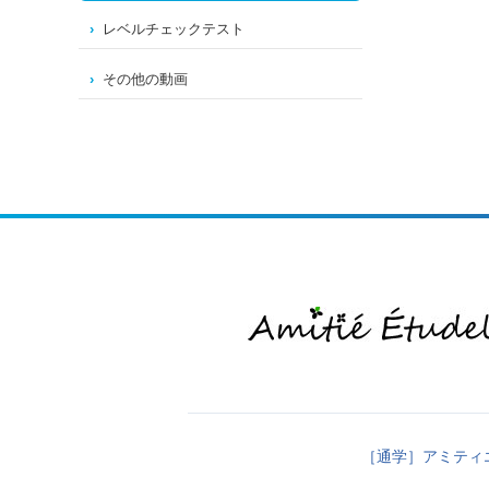
レベルチェックテスト
その他の動画
［通学］アミティ