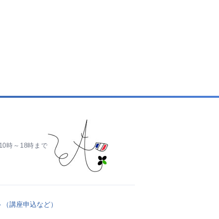
0時～18時まで
ト（講座申込など）