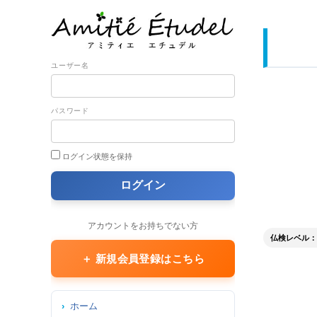
ユーザー名
パスワード
ログイン状態を保持
アカウントをお持ちでない方
仏検レベル：
＋ 新規会員登録はこちら
ホーム