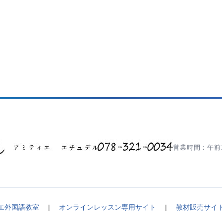
営業時間：午前1
エ外国語教室
|
オンラインレッスン専用サイト
|
教材販売サイ