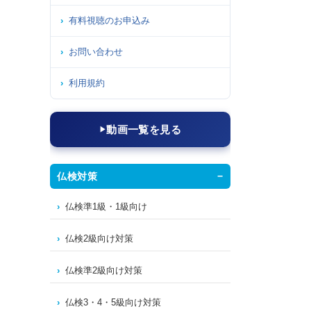
有料視聴のお申込み
お問い合わせ
利用規約
動画一覧を見る
仏検対策
仏検準1級・1級向け
仏検2級向け対策
仏検準2級向け対策
仏検3・4・5級向け対策