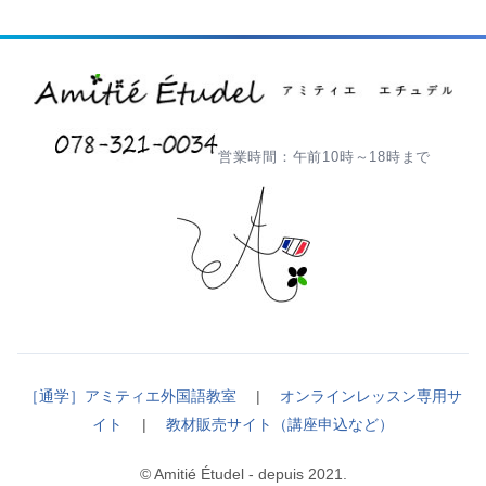
営業時間：午前10時～18時まで
［通学］アミティエ外国語教室
|
オンラインレッスン専用サ
イト
|
教材販売サイト（講座申込など）
© Amitié Étudel - depuis 2021.