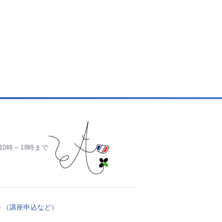
0時～18時まで
ト（講座申込など）