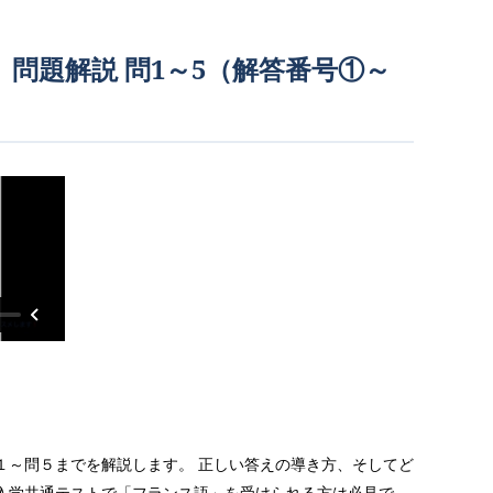
」問題解説 問1～5（解答番号①～
問１～問５までを解説します。 正しい答えの導き方、そしてど