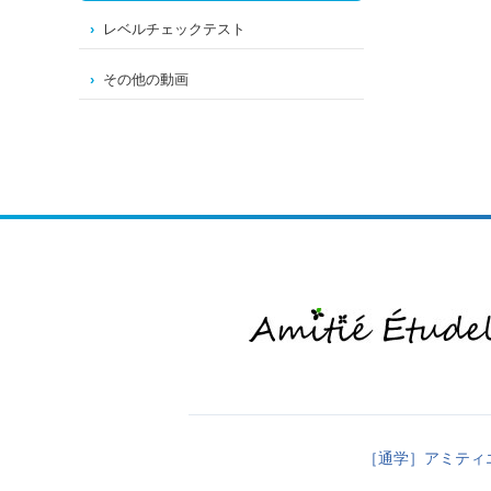
レベルチェックテスト
その他の動画
［通学］アミティ