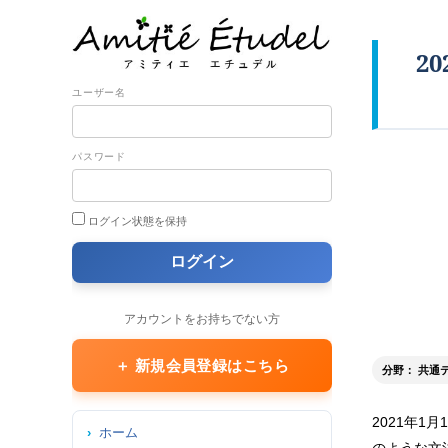
2
ユーザー名
パスワード
ログイン状態を保持
アカウントをお持ちでない方
＋ 新規会員登録はこちら
分野： 共通
2021年
ホーム