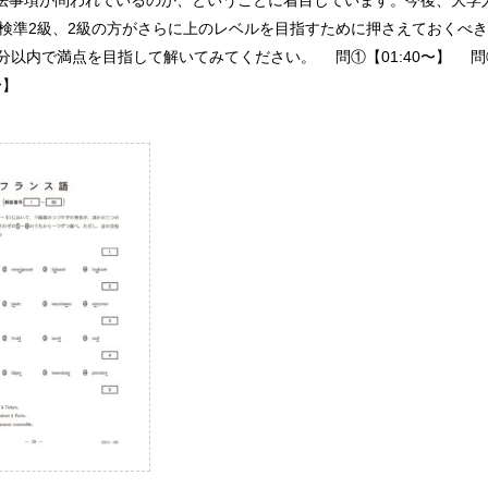
法事項が問われているのか、ということに着目しています。今後、大学
仏検準2級、2級の方がさらに上のレベルを目指すために押さえておくべき
分以内で満点を目指して解いてみてください。 問①【01:40〜】 問②【
〜】