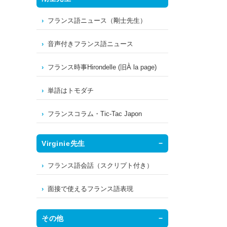
フランス語ニュース（剛士先生）
音声付きフランス語ニュース
フランス時事Hirondelle (旧À la page)
単語はトモダチ
フランスコラム・Tic-Tac Japon
Virginie先生
フランス語会話（スクリプト付き）
面接で使えるフランス語表現
その他