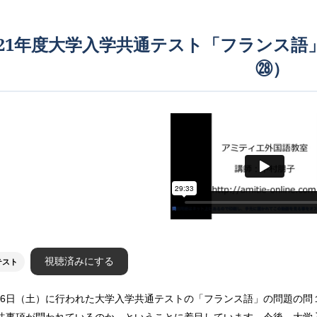
021年度大学入学共通テスト「フランス語
㉘）
視聴済みにする
テスト
1月16日（土）に行われた大学入学共通テストの「フランス語」の問題の