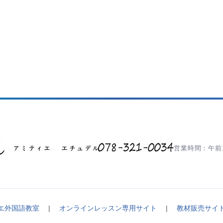
営業時間：午前1
エ外国語教室
|
オンラインレッスン専用サイト
|
教材販売サイ