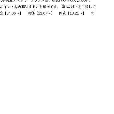
入学共通テストで「フランス語」を受けられる方は必見で
ポイントを再確認するにも最適です。 準1級以上を目指して
04:06〜】 問③【12:07〜】 問④【18:21〜】 問