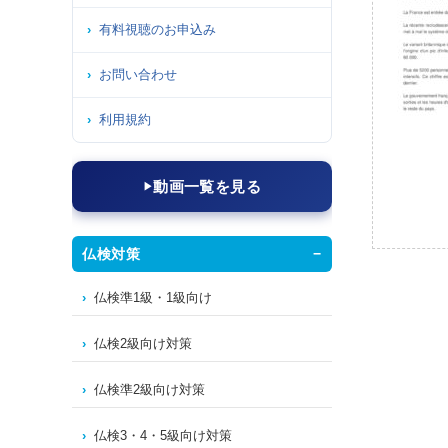
有料視聴のお申込み
お問い合わせ
利用規約
動画一覧を見る
仏検対策
仏検準1級・1級向け
仏検2級向け対策
仏検準2級向け対策
仏検3・4・5級向け対策