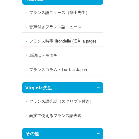
フランス語ニュース（剛士先生）
音声付きフランス語ニュース
フランス時事Hirondelle (旧À la page)
単語はトモダチ
フランスコラム・Tic-Tac Japon
Virginie先生
フランス語会話（スクリプト付き）
面接で使えるフランス語表現
その他