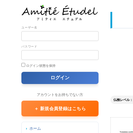
ユーザー名
パスワード
ログイン状態を保持
アカウントをお持ちでない方
仏検レベル： 2
＋ 新規会員登録はこちら
ホーム