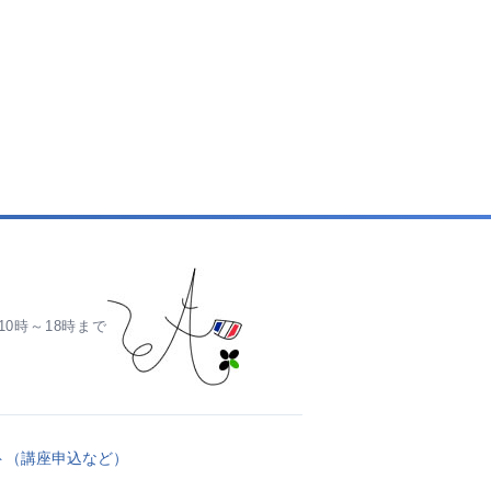
0時～18時まで
ト（講座申込など）