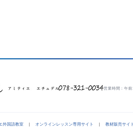
営業時間：午前1
エ外国語教室
|
オンラインレッスン専用サイト
|
教材販売サイ