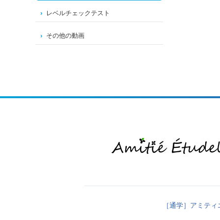
レベルチェックテスト
その他の動画
［通学］アミティ