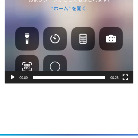
00:00
00:26