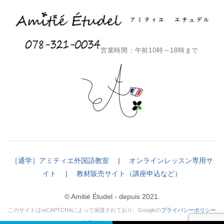
営業時間：午前10時～18時まで
［通学］アミティエ外国語教室
|
オンラインレッスン専用サ
イト
|
教材販売サイト（講座申込など）
© Amitié Étudel - depuis 2021.
このサイトはreCAPTCHAによって保護されており、Googleの
プライバシーポリシー
と
利用規約
が適用されます。