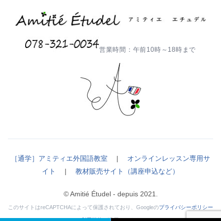
営業時間：午前10時～18時まで
［通学］アミティエ外国語教室
|
オンラインレッスン専用サ
イト
|
教材販売サイト（講座申込など）
© Amitié Étudel - depuis 2021.
このサイトはreCAPTCHAによって保護されており、Googleの
プライバシーポリシー
と
利用規約
が適用されます。