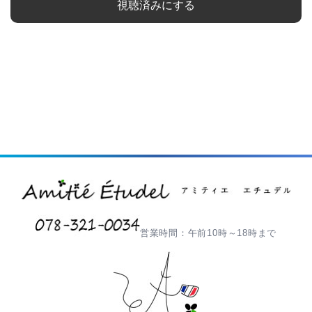
視聴済みにする
営業時間：午前10時～18時まで