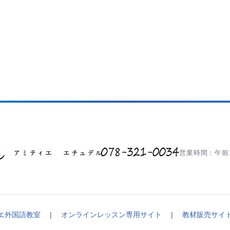
営業時間：午前1
エ外国語教室
|
オンラインレッスン専用サイト
|
教材販売サイ