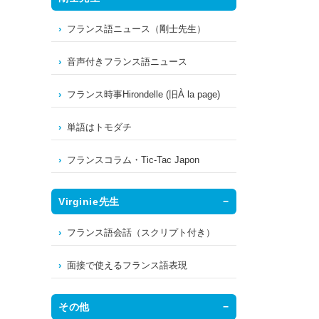
フランス語ニュース（剛士先生）
音声付きフランス語ニュース
フランス時事Hirondelle (旧À la page)
単語はトモダチ
フランスコラム・Tic-Tac Japon
Virginie先生
フランス語会話（スクリプト付き）
面接で使えるフランス語表現
その他