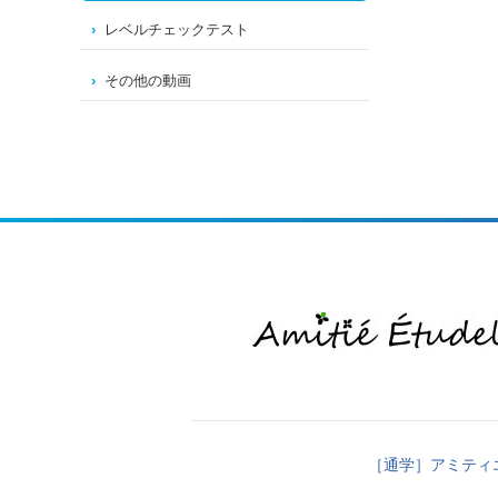
レベルチェックテスト
その他の動画
［通学］アミティ