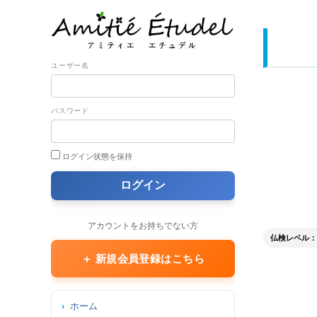
ユーザー名
パスワード
ログイン状態を保持
アカウントをお持ちでない方
仏検レベル： 2
＋ 新規会員登録はこちら
ホーム