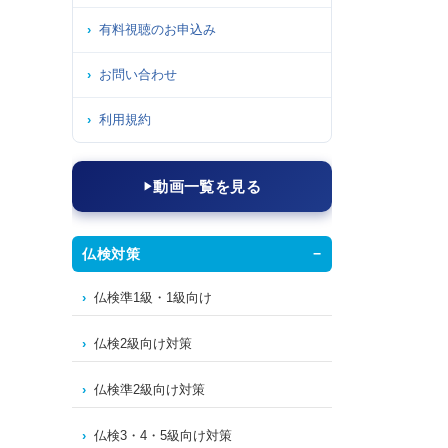
有料視聴のお申込み
お問い合わせ
利用規約
動画一覧を見る
仏検対策
仏検準1級・1級向け
仏検2級向け対策
仏検準2級向け対策
仏検3・4・5級向け対策