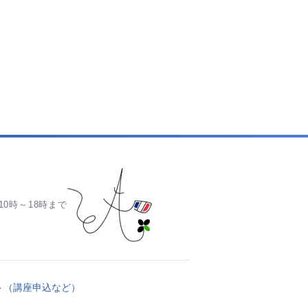
0時～18時まで
ト（講座申込など）