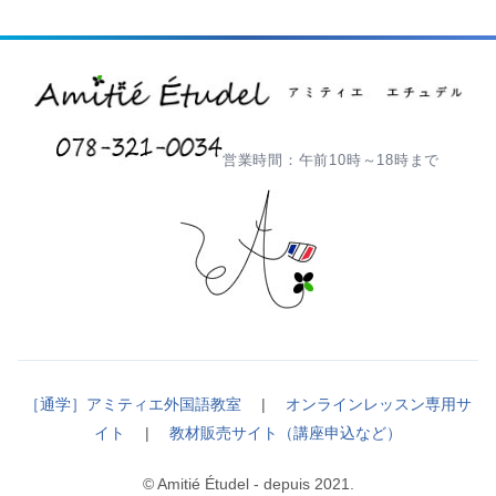
営業時間：午前10時～18時まで
［通学］アミティエ外国語教室
|
オンラインレッスン専用サ
イト
|
教材販売サイト（講座申込など）
© Amitié Étudel - depuis 2021.