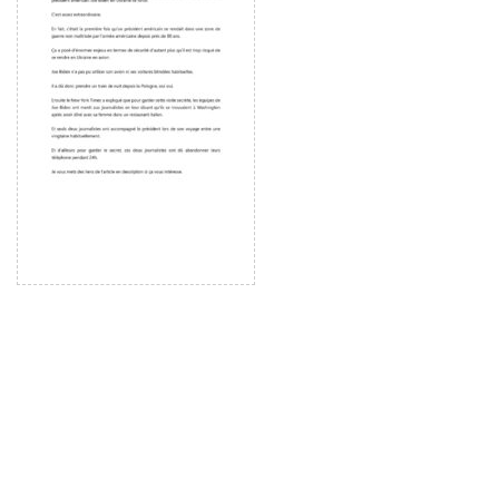
ー
ヤ
ー