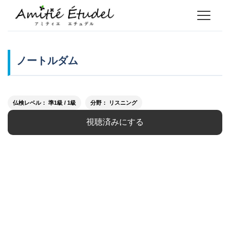
ノートルダム
仏検レベル： 準1級 / 1級
分野： リスニング
視聴済みにする