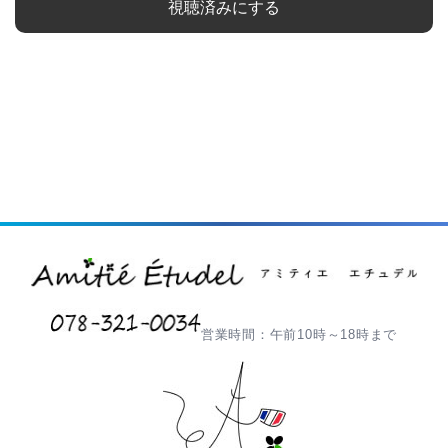
視聴済みにする
営業時間：午前10時～18時まで