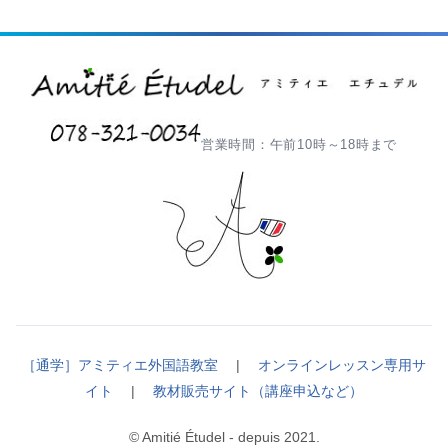
営業時間：午前10時～18時まで
［通学］アミティエ外国語教室
|
オンラインレッスン専用サ
イト
|
教材販売サイト（講座申込など）
© Amitié Étudel - depuis 2021.