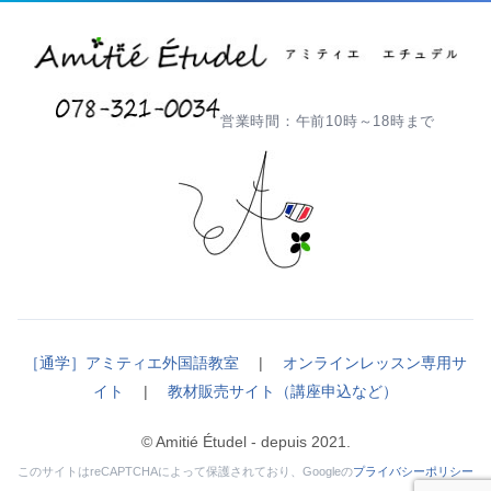
営業時間：午前10時～18時まで
［通学］アミティエ外国語教室
|
オンラインレッスン専用サ
イト
|
教材販売サイト（講座申込など）
© Amitié Étudel - depuis 2021.
このサイトはreCAPTCHAによって保護されており、Googleの
プライバシーポリシー