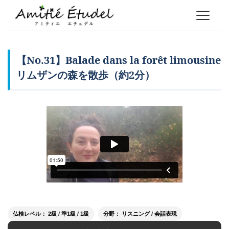
【No.31】Balade dans la forêt limousine
リムザンの森を散歩（約2分）
仏検レベル： 2級 / 準1級 / 1級
分野： リスニング / 会話表現