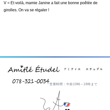
V = Et voilà, mamie Janine a fait une bonne poêlée de
girolles. On va se régaler !
営業時間：午前10時～18時まで