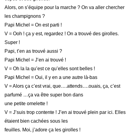
Alors, on s’équipe pour la marche ? On va aller chercher
les champignons ?
Papi Michel = On est parti !
V = Ooh ! ça y est, regardez ! On a trouvé des girolles.
Super !
Papi, t’en as trouvé aussi ?
Papi Michel = J’en ai trouvé !
V = Oh la la qu’est ce qu’elles sont belles !
Papi Michel = Oui, il y en a une autre là-bas
V = Alors ça c’est vrai, que….attends….ouais, ça, c’est
parfumé …ça va être super bon dans
une petite omelette !
V = J’suis trop contente ! J’en ai trouvé plein par ici. Elles
étaient bien cachées sous les
feuilles. Moi, j’adore ça les girolles !