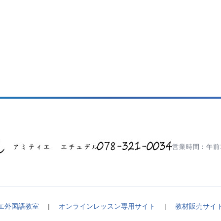
営業時間：午前1
エ外国語教室
|
オンラインレッスン専用サイト
|
教材販売サイ