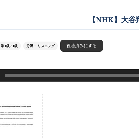
【NHK】大谷
視聴済みにする
1級 / 1級
分野： リスニング