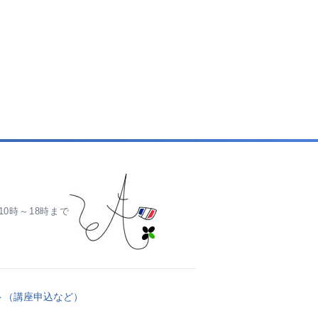
0時～18時まで
ト（講座申込など）