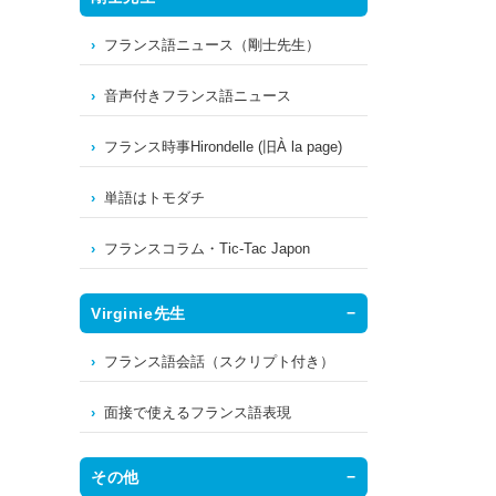
フランス語ニュース（剛士先生）
音声付きフランス語ニュース
フランス時事Hirondelle (旧À la page)
単語はトモダチ
フランスコラム・Tic-Tac Japon
Virginie先生
フランス語会話（スクリプト付き）
面接で使えるフランス語表現
その他