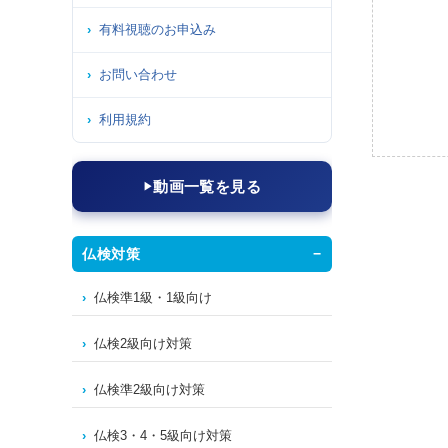
有料視聴のお申込み
お問い合わせ
利用規約
動画一覧を見る
仏検対策
仏検準1級・1級向け
仏検2級向け対策
仏検準2級向け対策
仏検3・4・5級向け対策