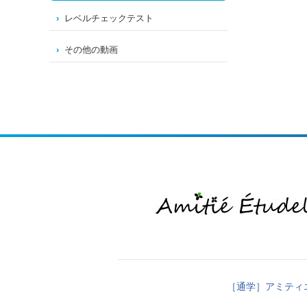
レベルチェックテスト
その他の動画
［通学］アミティ