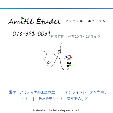
営業時間：午前10時～18時まで
［通学］アミティエ外国語教室
|
オンラインレッスン専用サ
イト
|
教材販売サイト（講座申込など）
© Amitié Étudel - depuis 2021.