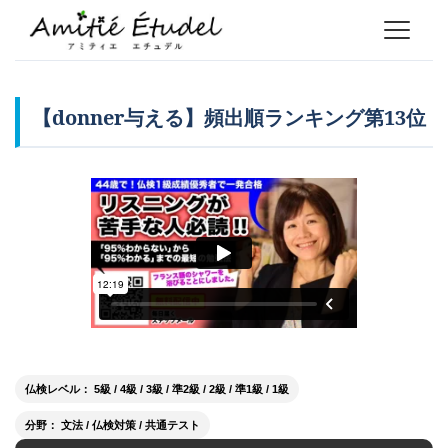
【donner与える】頻出順ランキング第13位
仏検レベル： 5級 / 4級 / 3級 / 準2級 / 2級 / 準1級 / 1級
分野： 文法 / 仏検対策 / 共通テスト