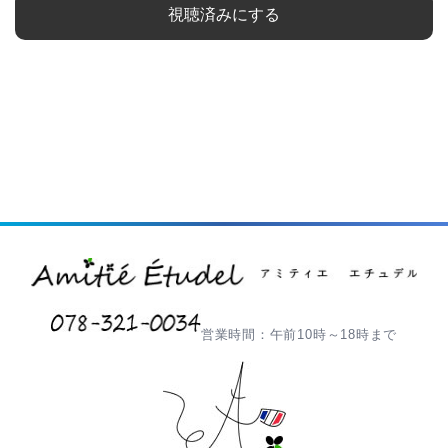
視聴済みにする
営業時間：午前10時～18時まで