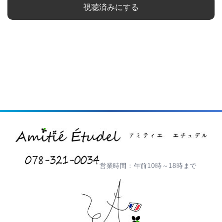
視聴済みにする
営業時間：午前10時～18時まで