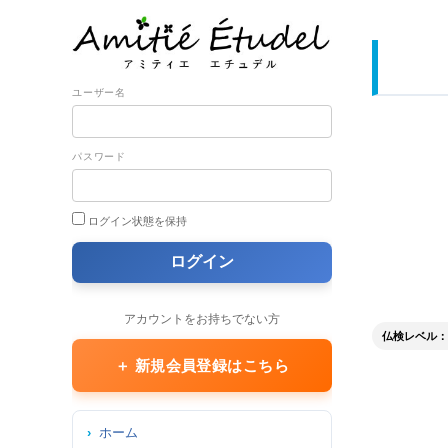
ユーザー名
パスワード
ログイン状態を保持
アカウントをお持ちでない方
仏検レベル： 5級 
＋ 新規会員登録はこちら
ホーム