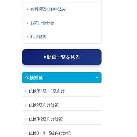
有料視聴のお申込み
お問い合わせ
利用規約
動画一覧を見る
仏検対策
仏検準1級・1級向け
仏検2級向け対策
仏検準2級向け対策
仏検3・4・5級向け対策