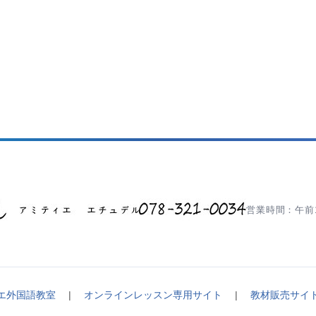
営業時間：午前1
エ外国語教室
|
オンラインレッスン専用サイト
|
教材販売サイ