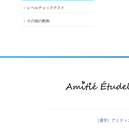
レベルチェックテスト
その他の動画
［通学］アミティ