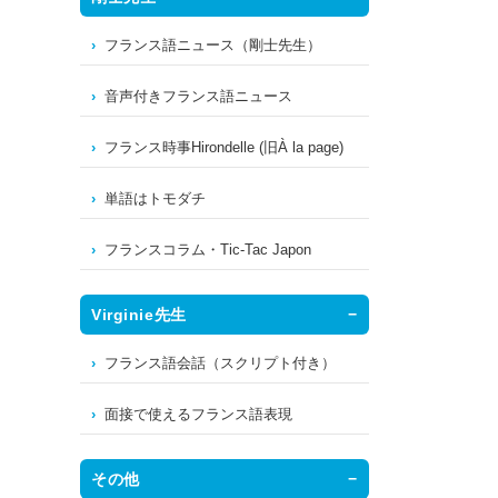
フランス語ニュース（剛士先生）
音声付きフランス語ニュース
フランス時事Hirondelle (旧À la page)
単語はトモダチ
フランスコラム・Tic-Tac Japon
Virginie先生
フランス語会話（スクリプト付き）
面接で使えるフランス語表現
その他