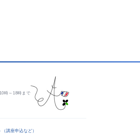
0時～18時まで
ト（講座申込など）