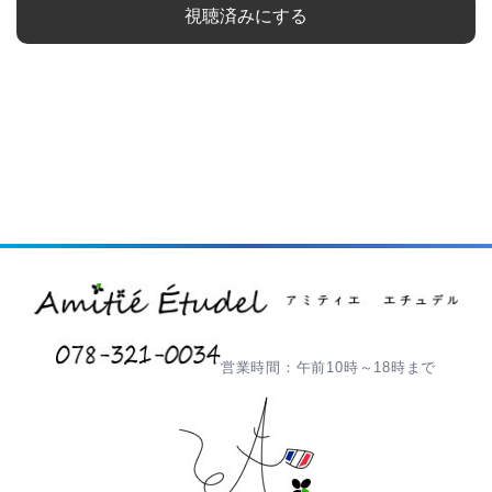
視聴済みにする
営業時間：午前10時～18時まで