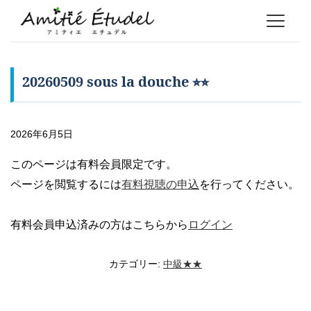
20260509 sous la douche ⭐︎⭐︎
2026年6月5日
このページは有料会員限定です。
ページを閲覧するには
有料視聴の申込
を行ってください。
有料会員申込済みの方はこちらから
ログイン
カテゴリー:
中級★★