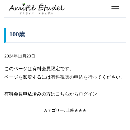
100歳
2024年11月23日
このページは有料会員限定です。
ページを閲覧するには
有料視聴の申込
を行ってください。
有料会員申込済みの方はこちらから
ログイン
カテゴリー:
上級★★★