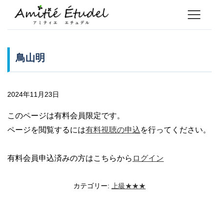
鳥山明
2024年11月23日
このページは有料会員限定です。
ページを閲覧するには
有料視聴の申込
を行ってください。
有料会員申込済みの方はこちらから
ログイン
カテゴリー:
上級★★★