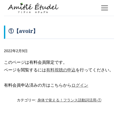
①【avoir】
2022年2月9日
このページは有料会員限定です。
ページを閲覧するには
有料視聴の申込
を行ってください。
有料会員申込済みの方はこちらから
ログイン
カテゴリー:
身体で覚える！フランス語動詞活用-①