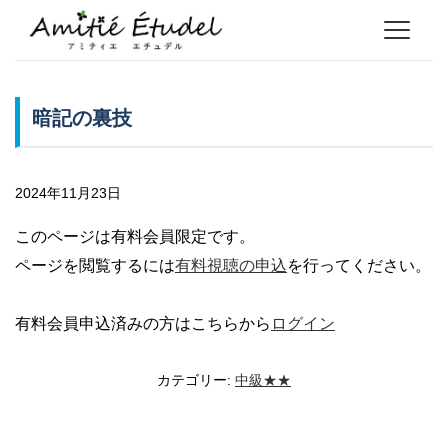
暗記の裏技
2024年11月23日
このページは有料会員限定です。
ページを閲覧するには
有料視聴の申込
を行ってください。
有料会員申込済みの方はこちらから
ログイン
カテゴリー:
中級★★