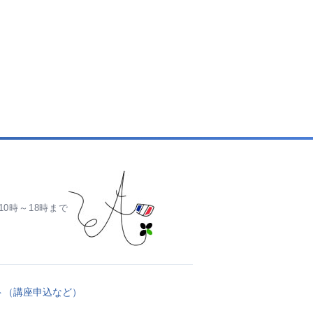
0時～18時まで
ト（講座申込など）