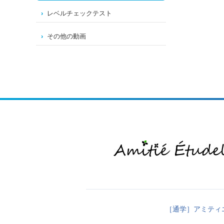
レベルチェックテスト
その他の動画
［通学］アミティ