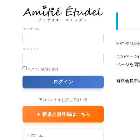
ユーザー名
2021年7月8
パスワード
このページ
ページを閲
ログイン状態を保持
有料会員申
アカウントをお持ちでない方
＋ 新規会員登録はこちら
ホーム