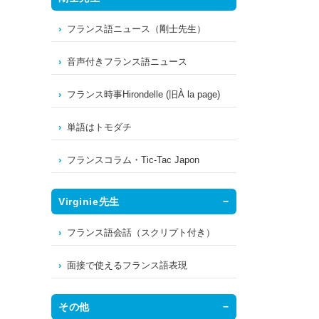
フランス語ニュース（剛士先生）
音声付きフランス語ニュース
フランス時事Hirondelle (旧À la page)
単語はトモダチ
フランスコラム・Tic-Tac Japon
Virginie先生
フランス語会話（スクリプト付き）
面接で使えるフランス語表現
その他