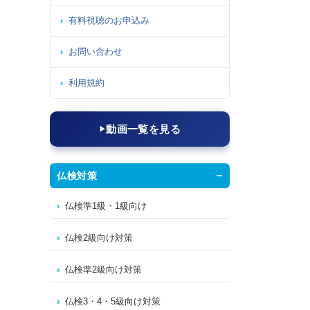
有料視聴のお申込み
お問い合わせ
利用規約
動画一覧を見る
仏検対策
仏検準1級・1級向け
仏検2級向け対策
仏検準2級向け対策
仏検3・4・5級向け対策