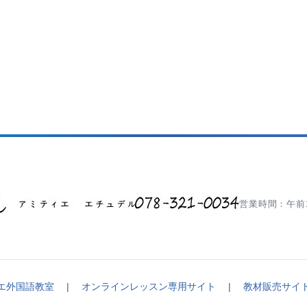
営業時間：午前1
エ外国語教室
|
オンラインレッスン専用サイト
|
教材販売サイ