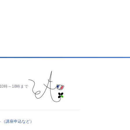
0時～18時まで
ト（講座申込など）