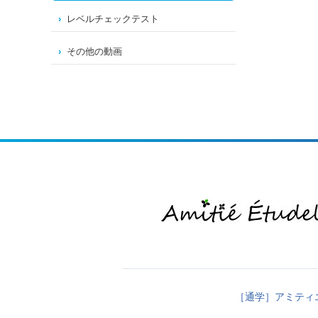
レベルチェックテスト
その他の動画
［通学］アミティ