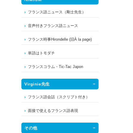
フランス語ニュース（剛士先生）
音声付きフランス語ニュース
フランス時事Hirondelle (旧À la page)
単語はトモダチ
フランスコラム・Tic-Tac Japon
Virginie先生
フランス語会話（スクリプト付き）
面接で使えるフランス語表現
その他