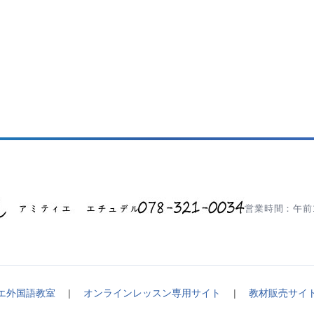
営業時間：午前1
エ外国語教室
|
オンラインレッスン専用サイト
|
教材販売サイ