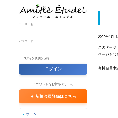
ユーザー名
2022年1月1
パスワード
このページ
ページを閲
ログイン状態を保持
有料会員申
アカウントをお持ちでない方
＋ 新規会員登録はこちら
ホーム