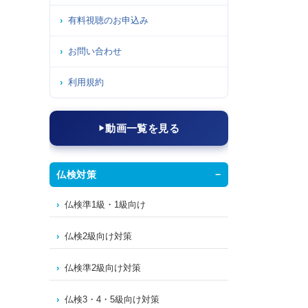
有料視聴のお申込み
お問い合わせ
利用規約
動画一覧を見る
仏検対策
仏検準1級・1級向け
仏検2級向け対策
仏検準2級向け対策
仏検3・4・5級向け対策