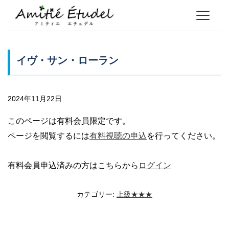
イヴ・サン・ローラン
2024年11月22日
このページは有料会員限定です。
ページを閲覧するには
有料視聴の申込
を行ってください。
有料会員申込済みの方はこちらから
ログイン
カテゴリー:
上級★★★