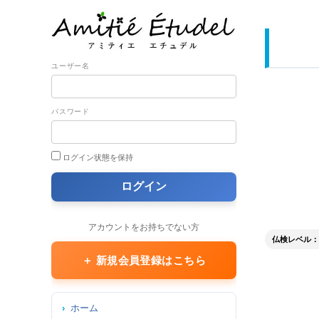
ユーザー名
パスワード
ログイン状態を保持
アカウントをお持ちでない方
仏検レベル： 2
＋ 新規会員登録はこちら
ホーム