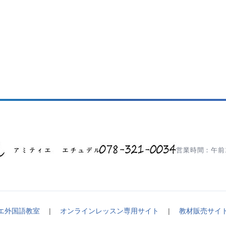
営業時間：午前1
エ外国語教室
|
オンラインレッスン専用サイト
|
教材販売サイ