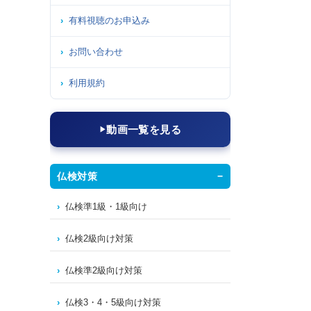
有料視聴のお申込み
お問い合わせ
利用規約
動画一覧を見る
仏検対策
仏検準1級・1級向け
仏検2級向け対策
仏検準2級向け対策
仏検3・4・5級向け対策