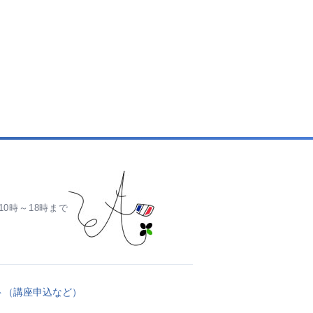
0時～18時まで
ト（講座申込など）