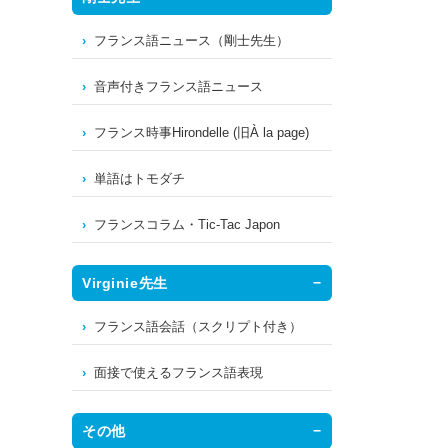
フランス語ニュース（剛士先生）
音声付きフランス語ニュース
フランス時事Hirondelle (旧À la page)
単語はトモダチ
フランスコラム・Tic-Tac Japon
Virginie先生
フランス語会話（スクリプト付き）
面接で使えるフランス語表現
その他