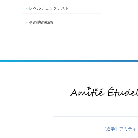
レベルチェックテスト
その他の動画
［通学］アミティ