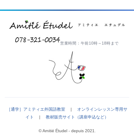
営業時間：午前10時～18時まで
［通学］アミティエ外国語教室
|
オンラインレッスン専用サ
イト
|
教材販売サイト（講座申込など）
© Amitié Étudel - depuis 2021.