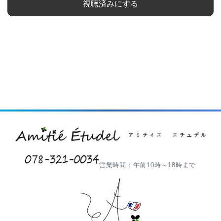
視聴済みにする
営業時間：午前10時～18時まで