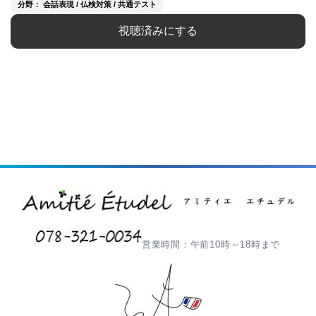
分野： 会話表現 / 仏検対策 / 共通テスト
視聴済みにする
営業時間：午前10時～18時まで