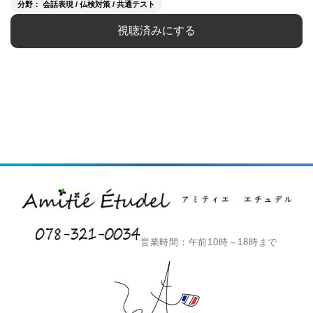
分野： 会話表現 / 仏検対策 / 共通テスト
視聴済みにする
営業時間：午前10時～18時まで