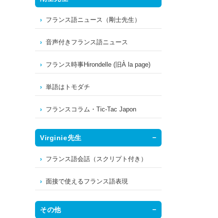
フランス語ニュース（剛士先生）
音声付きフランス語ニュース
フランス時事Hirondelle (旧À la page)
単語はトモダチ
フランスコラム・Tic-Tac Japon
Virginie先生
フランス語会話（スクリプト付き）
面接で使えるフランス語表現
その他