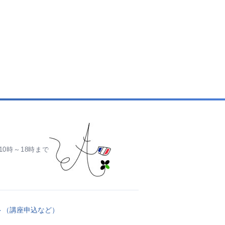
0時～18時まで
ト（講座申込など）