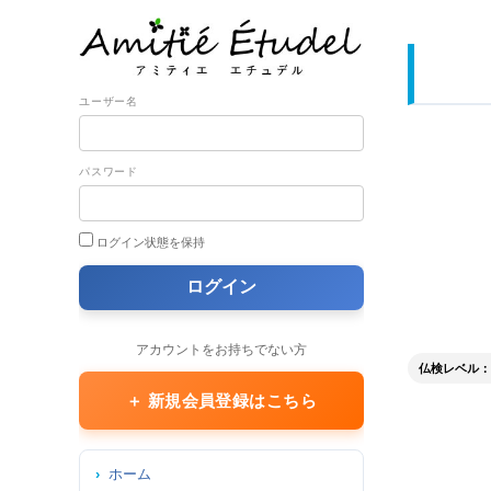
ユーザー名
パスワード
ログイン状態を保持
アカウントをお持ちでない方
仏検レベル： 5級 
＋ 新規会員登録はこちら
ホーム