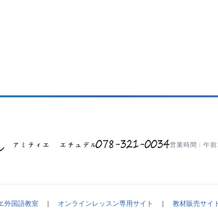
営業時間：午前1
エ外国語教室
|
オンラインレッスン専用サイト
|
教材販売サイ