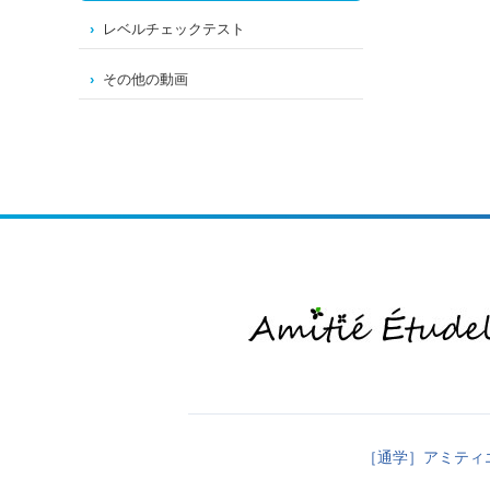
レベルチェックテスト
その他の動画
［通学］アミティ