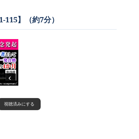
-115】（約7分）
視聴済みにする