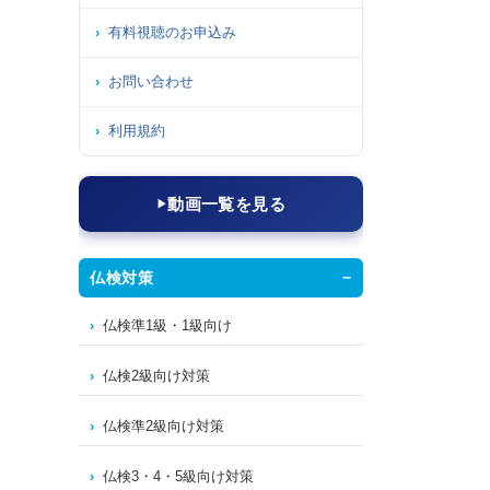
有料視聴のお申込み
お問い合わせ
利用規約
動画一覧を見る
仏検対策
仏検準1級・1級向け
仏検2級向け対策
仏検準2級向け対策
仏検3・4・5級向け対策