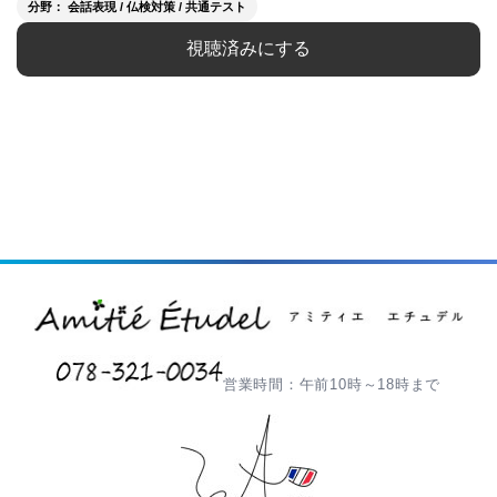
分野： 会話表現 / 仏検対策 / 共通テスト
視聴済みにする
営業時間：午前10時～18時まで