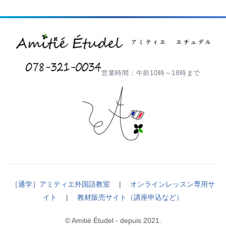
営業時間：午前10時～18時まで
［通学］アミティエ外国語教室
|
オンラインレッスン専用サ
イト
|
教材販売サイト（講座申込など）
© Amitié Étudel - depuis 2021.