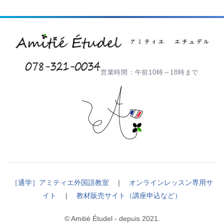
営業時間：午前10時～18時まで
［通学］アミティエ外国語教室
|
オンラインレッスン専用サ
イト
|
教材販売サイト（講座申込など）
© Amitié Étudel - depuis 2021.