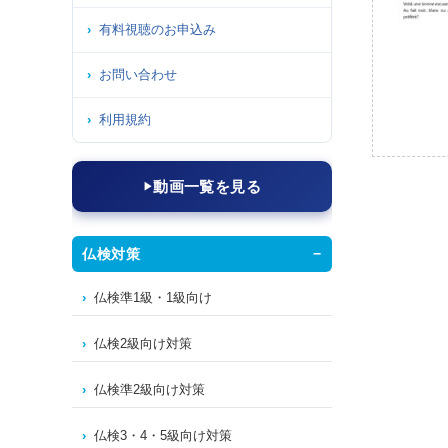
有料視聴のお申込み
お問い合わせ
利用規約
動画一覧を見る
仏検対策
仏検準1級・1級向け
仏検2級向け対策
仏検準2級向け対策
仏検3・4・5級向け対策