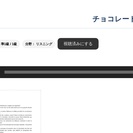
チョコレー
視聴済みにする
1級 / 1級
分野： リスニング