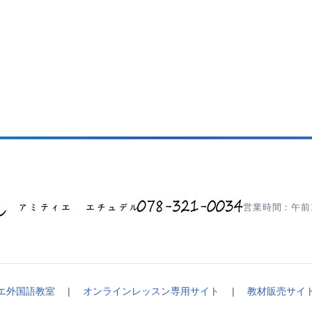
営業時間：午前1
エ外国語教室
|
オンラインレッスン専用サイト
|
教材販売サイ