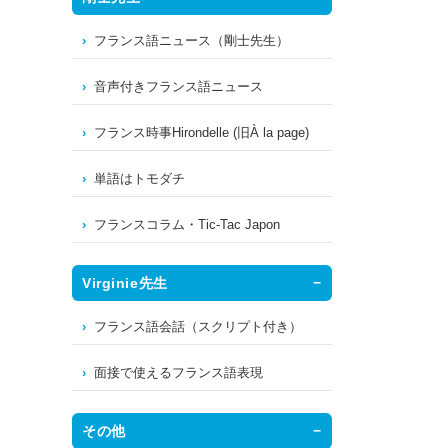
フランス語ニュース（剛士先生）
音声付きフランス語ニュース
フランス時事Hirondelle (旧À la page)
単語はトモダチ
フランスコラム・Tic-Tac Japon
Virginie先生
フランス語会話（スクリプト付き）
面接で使えるフランス語表現
その他