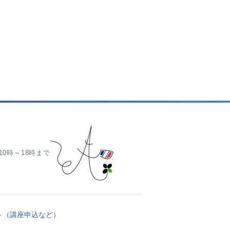
0時～18時まで
ト（講座申込など）