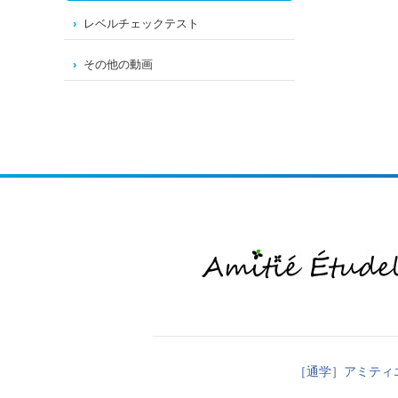
レベルチェックテスト
その他の動画
［通学］アミティ